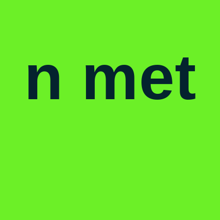
n met