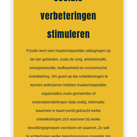
verbeteringen
stimuleren
Fryslân kent veel maatschappelijke uitdagingen op
tal van gebieden, zoals de zorg, arbeidsmarkt,
energietransitie, leefbaarheid en economische
ontwikkeling. Om goed op die ontwikkelingen te
kunnen anticiperen hebben maatschappelijke
organisaties zoals gemeentes of
onderwijsinstellingen data nodig, informatie
waarmee in kaart wordt gebracht welke
ontwikkelingen zich wanneer bij welke
bevolkingsgroepen voordoen en waarom. Zo valt
te achterhalen welke beleidsingrepen mogelijk zijn