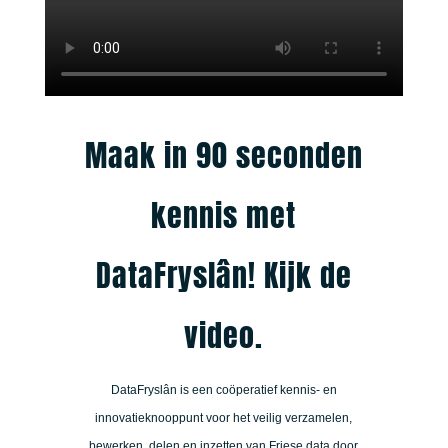
Maak in 90 seconden
kennis met
DataFryslân! Kijk de
video.
DataFryslân is een coöperatief kennis- en
innovatieknooppunt voor het veilig verzamelen,
bewerken, delen en inzetten van Friese data door