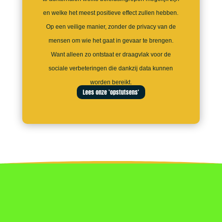
en welke het meest positieve effect zullen hebben.
Op een veilige manier, zonder de privacy van de
mensen om wie het gaat in gevaar te brengen.
Want alleen zo ontstaat er draagvlak voor de
sociale verbeteringen die dankzij data kunnen
worden bereikt.
Lees onze 'opstutsens'