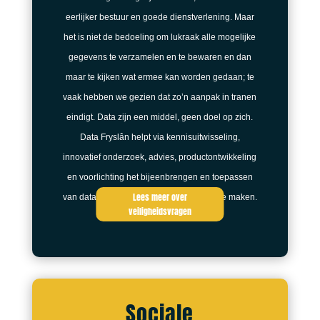
eerlijker bestuur en goede dienstverlening. Maar
het is niet de bedoeling om lukraak alle mogelijke
gegevens te verzamelen en te bewaren en dan
maar te kijken wat ermee kan worden gedaan; te
vaak hebben we gezien dat zo’n aanpak in tranen
eindigt. Data zijn een middel, geen doel op zich.
Data Fryslân helpt via kennisuitwisseling,
innovatief onderzoek, advies, productontwikkeling
en voorlichting het bijeenbrengen en toepassen
Lees meer over
van data effectief, betrouwbaar en veilig te maken.
veiligheidsvragen
Sociale