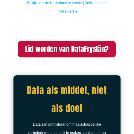
Bekijk hier de Nederlandse versie
|
Bekijk hier de
Friese versie
Lid worden van DataFryslân?
Data als middel, niet
als doel
Data zijn onmisbaar om maatschappelijke
verbeteringen mogelijk te maken, zoals beter en