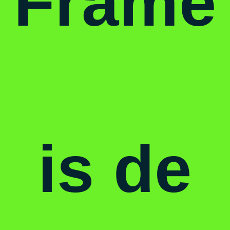
Frame
is
de