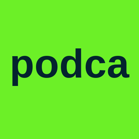
podca