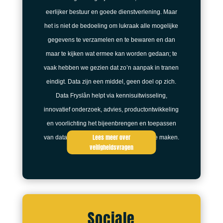
eerlijker bestuur en goede dienstverlening. Maar
het is niet de bedoeling om lukraak alle mogelijke
gegevens te verzamelen en te bewaren en dan
maar te kijken wat ermee kan worden gedaan; te
vaak hebben we gezien dat zo’n aanpak in tranen
eindigt. Data zijn een middel, geen doel op zich.
Data Fryslân helpt via kennisuitwisseling,
innovatief onderzoek, advies, productontwikkeling
en voorlichting het bijeenbrengen en toepassen
Lees meer over
van data effectief, betrouwbaar en veilig te maken.
veiligheidsvragen
Sociale