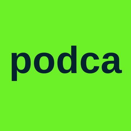
podca