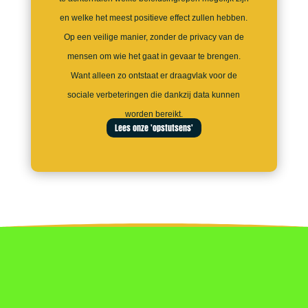
en welke het meest positieve effect zullen hebben.
Op een veilige manier, zonder de privacy van de
mensen om wie het gaat in gevaar te brengen.
Want alleen zo ontstaat er draagvlak voor de
sociale verbeteringen die dankzij data kunnen
worden bereikt.
Lees onze 'opstutsens'