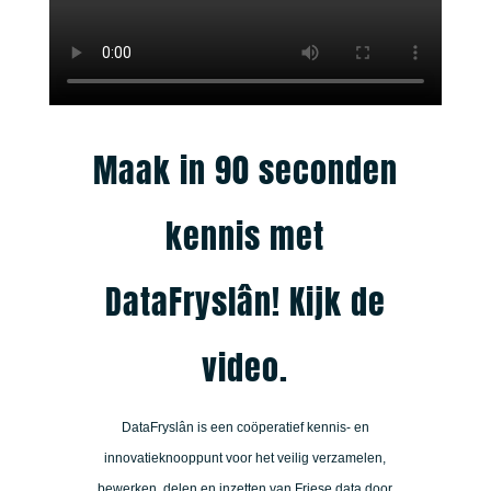
Maak in 90 seconden
kennis met
DataFryslân! Kijk de
video.
DataFryslân is een coöperatief kennis- en
innovatieknooppunt voor het veilig verzamelen,
bewerken, delen en inzetten van Friese data door