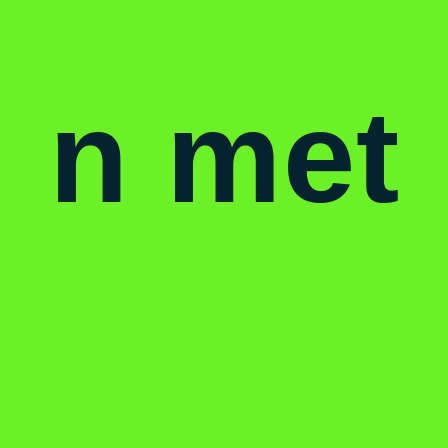
n met