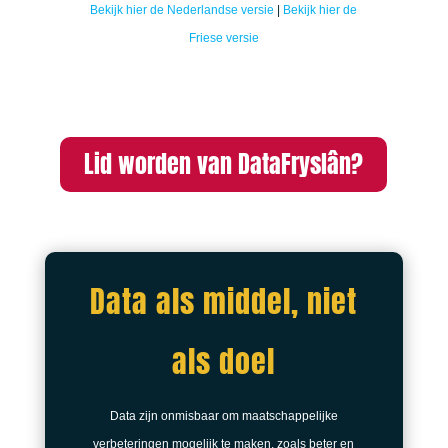
Bekijk hier de Nederlandse versie
|
Bekijk hier de
Friese versie
Lid worden van DataFryslân?
Data als middel, niet
als doel
Data zijn onmisbaar om maatschappelijke
verbeteringen mogelijk te maken, zoals beter en