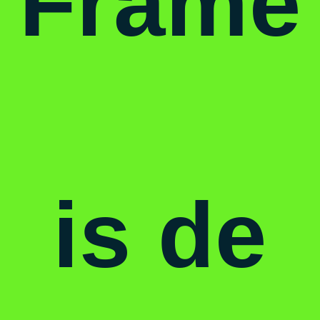
Frame
is
de