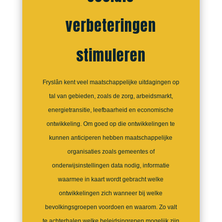
verbeteringen
stimuleren
Fryslân kent veel maatschappelijke uitdagingen op
tal van gebieden, zoals de zorg, arbeidsmarkt,
energietransitie, leefbaarheid en economische
ontwikkeling. Om goed op die ontwikkelingen te
kunnen anticiperen hebben maatschappelijke
organisaties zoals gemeentes of
onderwijsinstellingen data nodig, informatie
waarmee in kaart wordt gebracht welke
ontwikkelingen zich wanneer bij welke
bevolkingsgroepen voordoen en waarom. Zo valt
te achterhalen welke beleidsingrepen mogelijk zijn